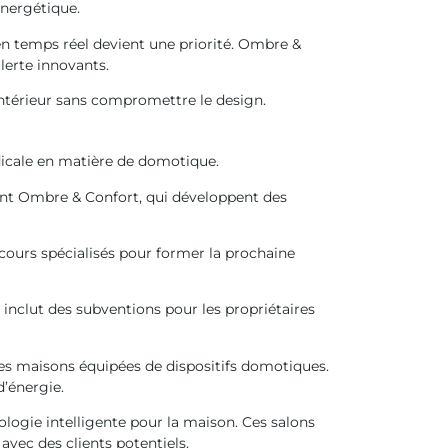
énergétique.
n temps réel devient une priorité. Ombre &
erte innovants.
intérieur sans compromettre le design.
dicale en matière de domotique.
dont Ombre & Confort, qui développent des
cours spécialisés pour former la prochaine
inclut des subventions pour les propriétaires
es maisons équipées de dispositifs domotiques.
d’énergie.
logie intelligente pour la maison. Ces salons
vec des clients potentiels.