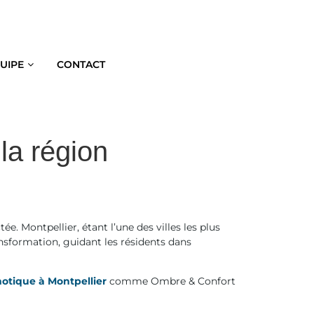
QUIPE
CONTACT
la région
e. Montpellier, étant l’une des villes les plus
ansformation, guidant les résidents dans
motique à Montpellier
comme Ombre & Confort