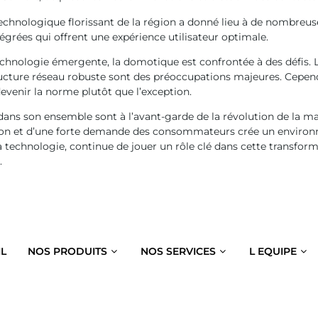
echnologique florissant de la région a donné lieu à de nombreuse
tégrées qui offrent une expérience utilisateur optimale.
hnologie émergente, la domotique est confrontée à des défis. La 
structure réseau robuste sont des préoccupations majeures. Cepen
evenir la norme plutôt que l’exception.
 dans son ensemble sont à l’avant-garde de la révolution de la 
ation et d’une forte demande des consommateurs crée un enviro
a technologie, continue de jouer un rôle clé dans cette transform
.
IL
NOS PRODUITS
NOS SERVICES
L EQUIPE