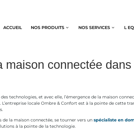
ACCUEIL
NOS PRODUITS
NOS SERVICES
L E
a maison connectée dans 
 des technologies, et avec elle, l’émergence de la maison connecté
. L’entreprise locale Ombre & Confort est à la pointe de cette tr
s.
s de la maison connectée, se tourner vers un
spécialiste en do
tions à la pointe de la technologie.