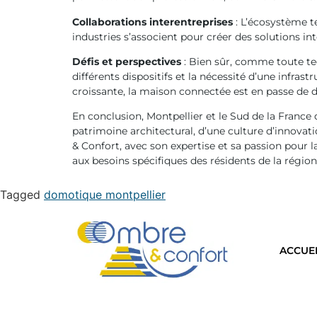
Collaborations interentreprises
: L’écosystème t
industries s’associent pour créer des solutions in
Défis et perspectives
: Bien sûr, comme toute tec
différents dispositifs et la nécessité d’une infra
croissante, la maison connectée est en passe de d
En conclusion, Montpellier et le Sud de la France
patrimoine architectural, d’une culture d’innov
& Confort, avec son expertise et sa passion pour l
aux besoins spécifiques des résidents de la région
Tagged
domotique montpellier
ACCUE