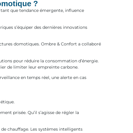
domotique ?
n tant que tendance émergente, influence
oriques s’équiper des dernières innovations
ructures domotiques. Ombre & Confort a collaboré
lutions pour réduire la consommation d’énergie.
ier de limiter leur empreinte carbone.
veillance en temps réel, une alerte en cas
étique.
ent prisée. Qu’il s’agisse de régler la
 de chauffage. Les systèmes intelligents