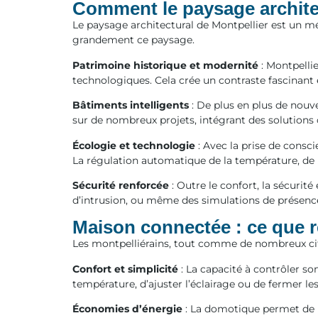
Comment le paysage architec
Le paysage architectural de Montpellier est un 
grandement ce paysage.
Patrimoine historique et modernité
: Montpellie
technologiques. Cela crée un contraste fascinant e
Bâtiments intelligents
: De plus en plus de nouv
sur de nombreux projets, intégrant des solution
Écologie et technologie
: Avec la prise de consc
La régulation automatique de la température, de l
Sécurité renforcée
: Outre le confort, la sécurit
d’intrusion, ou même des simulations de présenc
Maison connectée : ce que r
Les montpelliérains, tout comme de nombreux cito
Confort et simplicité
: La capacité à contrôler so
température, d’ajuster l’éclairage ou de fermer les
Économies d’énergie
: La domotique permet de ré