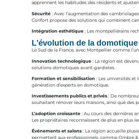
apprennent les habitudes des résidents et ajuste
Sécurité
: Avec l’augmentation des cambriolages 
Confort propose des solutions qui combinent cam
Intégration esthétique
: Les montpelliérains rec
L'évolution de la domotique
Le Sud de la France, avec Montpellier comme l’un
Innovation technologique
: La région est deven
solutions domotiques avant-gardistes.
Formation et sensibilisation
: Les universités et
génération d’experts en domotique.
Investissements publics et privés
: De nombreuse
souhaitant rénover leurs maisons, ainsi que des p
L’adoption croissante
: Au cours des dernières a
Les propriétaires reconnaissent de plus en plus le
Événements et salons
: La région accueille plus
permettent aux professionnels, comme Ombre & Con