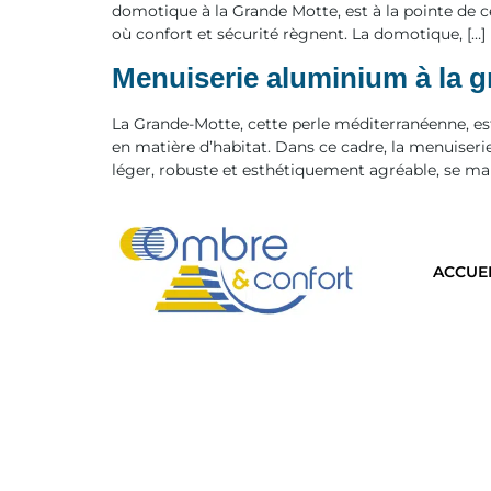
domotique à la Grande Motte, est à la pointe de c
où confort et sécurité règnent. La domotique, […]
Menuiserie aluminium à la 
La Grande-Motte, cette perle méditerranéenne, es
en matière d’habitat. Dans ce cadre, la menuiserie
léger, robuste et esthétiquement agréable, se mar
ACCUE