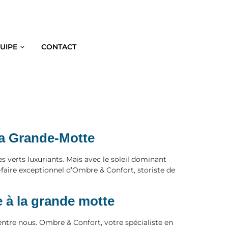
QUIPE
CONTACT
la Grande-Motte
 verts luxuriants. Mais avec le soleil dominant
r-faire exceptionnel d’Ombre & Confort, storiste de
 à la grande motte
entre nous. Ombre & Confort, votre spécialiste en