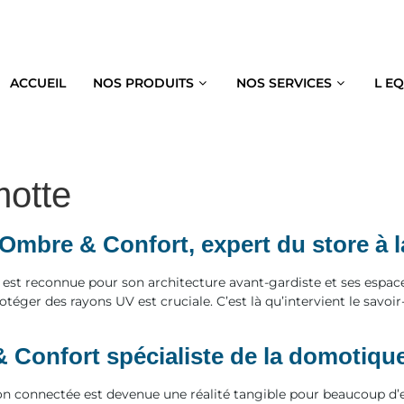
ACCUEIL
NOS PRODUITS
NOS SERVICES
L E
motte
: Ombre & Confort, expert du store à 
 est reconnue pour son architecture avant-gardiste et ses espaces
otéger des rayons UV est cruciale. C’est là qu’intervient le savoi
Confort spécialiste de la domotique
son connectée est devenue une réalité tangible pour beaucoup d’